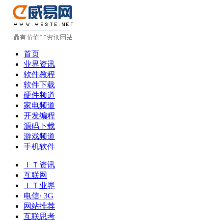
首页
业界资讯
软件教程
软件下载
硬件频道
家电频道
开发编程
源码下载
游戏频道
手机软件
ＩＴ资讯
互联网
ＩＴ业界
电信· 3G
网站推荐
互联思考