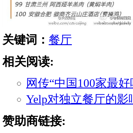
关键词：
餐厅
相关阅读:
网传“中国100家最
Yelp对独立餐厅的
赞助商链接: