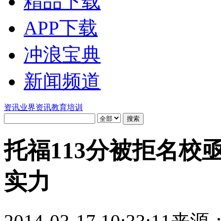
精品下载
APP下载
冲浪宝典
新闻频道
资讯
业界资讯
教育培训
托福113分被拒名校
实力