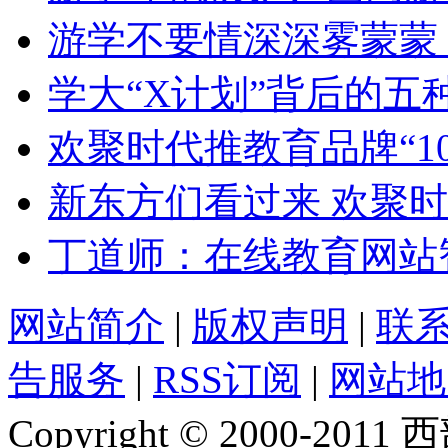
游学不要情深深雾蒙蒙
学大“X计划”背后的五
欢聚时代推教育品牌“1
新东方们看过来 欢聚时
丁道师：在线教育网站智课网
网站简介
|
版权声明
|
联
告服务
|
RSS订阅
|
网站地
Copyright © 2000-2011