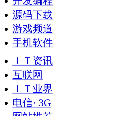
开发编程
源码下载
游戏频道
手机软件
ＩＴ资讯
互联网
ＩＴ业界
电信· 3G