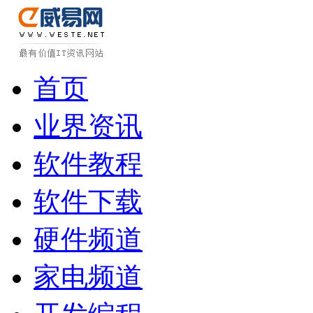
首页
业界资讯
软件教程
软件下载
硬件频道
家电频道