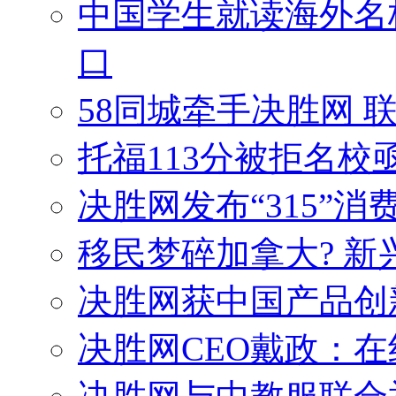
中国学生就读海外名
口
58同城牵手决胜网 
托福113分被拒名
决胜网发布“315”消
移民梦碎加拿大? 
决胜网获中国产品创
决胜网CEO戴政：