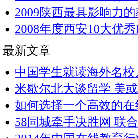
2009陕西最具影响力
2008年度西安10大优
最新文章
中国学生就读海外名校
米歇尔北大谈留学 美
如何选择一个高效的在
58同城牵手决胜网 联