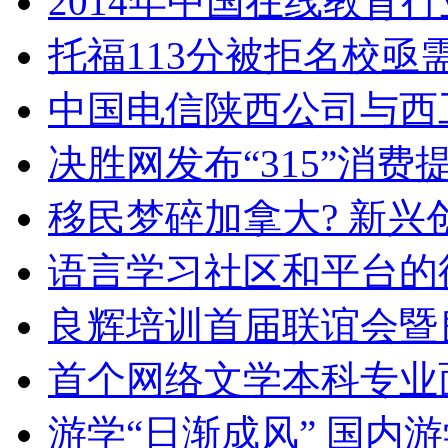
2014年中国在线教育
托福113分被拒名校
中国电信陕西公司与西
决胜网发布“315”消
移民梦碎加拿大? 新兴
语言学习社区和平台的
良辉培训首届联谊会暨
首个网络文学本科专业
游学“日渐成风” 国内