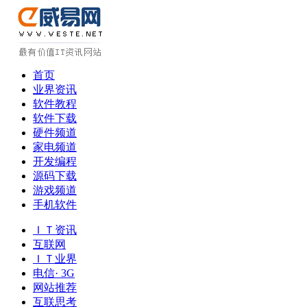
首页
业界资讯
软件教程
软件下载
硬件频道
家电频道
开发编程
源码下载
游戏频道
手机软件
ＩＴ资讯
互联网
ＩＴ业界
电信· 3G
网站推荐
互联思考