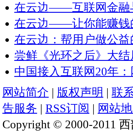
在云边——互联网金融
在云边——让你能赚钱
在云边：帮用户做公益的h
尝鲜《光环之后》大结局
中国接入互联网20年：
网站简介
|
版权声明
|
联
告服务
|
RSS订阅
|
网站地
Copyright © 2000-2011