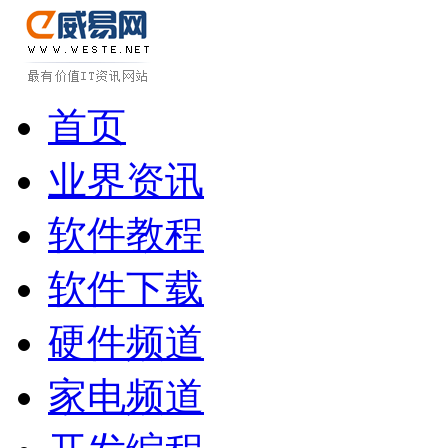
首页
业界资讯
软件教程
软件下载
硬件频道
家电频道