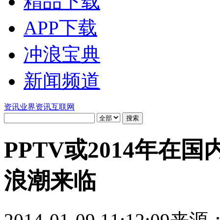
精品下载
APP下载
冲浪宝典
新闻频道
资讯
业界资讯
互联网
PPTV或2014年在
浪潮来临