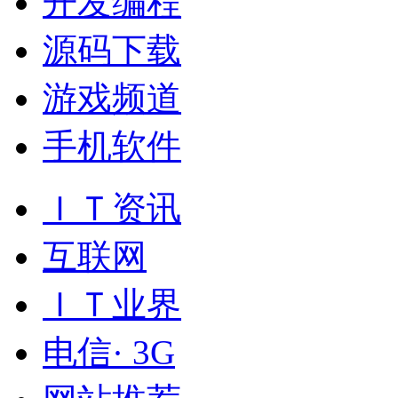
开发编程
源码下载
游戏频道
手机软件
ＩＴ资讯
互联网
ＩＴ业界
电信· 3G