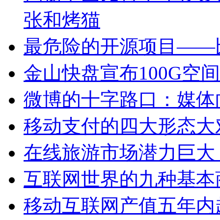
张和烤猫
最危险的开源项目——
金山快盘宣布100G空
微博的十字路口：媒体
移动支付的四大形态大
在线旅游市场潜力巨大
互联网世界的九种基本
移动互联网产值五年内