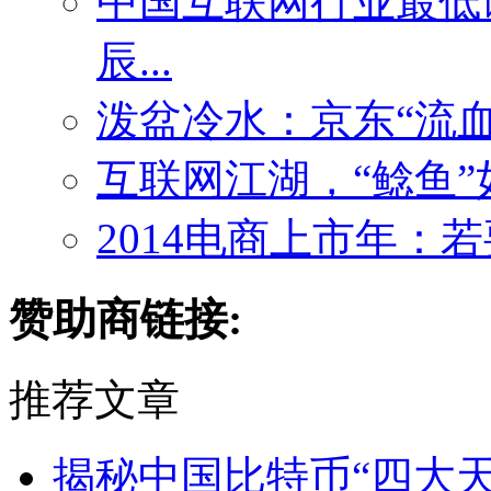
中国互联网行业最低
辰...
泼盆冷水：京东“流血
互联网江湖，“鲶鱼
2014电商上市年：
赞助商链接:
推荐文章
揭秘中国比特币“四大天