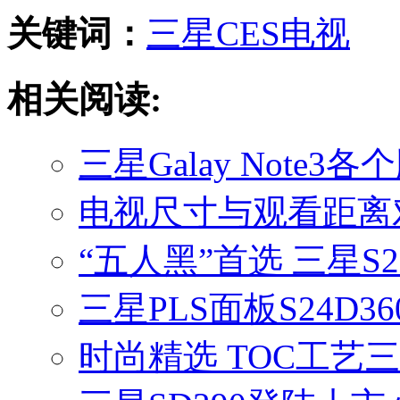
关键词：
三星
CES
电视
相关阅读:
三星Galay Note3
电视尺寸与观看距离
“五人黑”首选 三星S2
三星PLS面板S24D
时尚精选 TOC工艺三