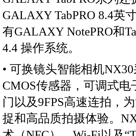
GALAXY TabPRO 
有GALAXY NotePRO和
4.4 操作系统。
• 可换镜头智能相机NX30
CMOS传感器，可调式电子
门以及9FPS高速连拍，
捉和高品质拍摄体验。N
术（NFC）、Wi-Fi以及“