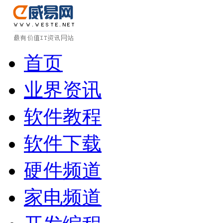
首页
业界资讯
软件教程
软件下载
硬件频道
家电频道