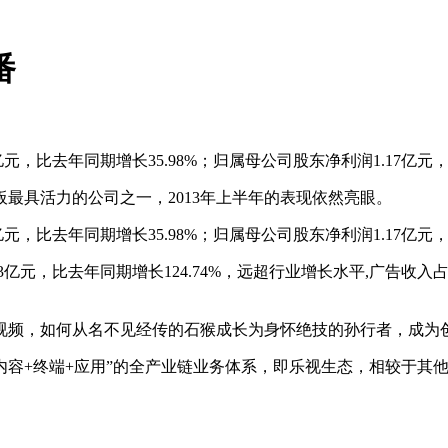
番
元，比去年同期增长35.98%；归属母公司股东净利润1.17亿元，同
最具活力的公司之一，2013年上半年的表现依然亮眼。
元，比去年同期增长35.98%；归属母公司股东净利润1.17亿元，同
亿元，比去年同期增长124.74%，远超行业增长水平,广告收入
视频，如何从名不见经传的石猴成长为身怀绝技的孙行者，成为
内容+终端+应用”的全产业链业务体系，即乐视生态，相较于其