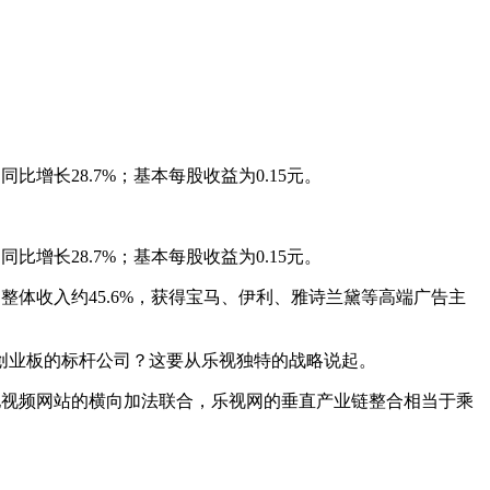
比增长28.7%；基本每股收益为0.15元。
比增长28.7%；基本每股收益为0.15元。
占整体收入约45.6%，获得宝马、伊利、雅诗兰黛等高端广告主
创业板的标杆公司？这要从乐视独特的战略说起。
他视频网站的横向加法联合，乐视网的垂直产业链整合相当于乘