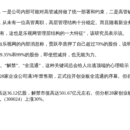
，一是公司内部可能对高管减持做了统一部署和约束，二是高管
今，从未有一位高管离职，高层管理结构十分稳定。而且随着新
仅有，这也是乐视网管理层结构的一大特征”，该研究员表示说。
自乐视网的内部消息称，贾跃亭质押了自己超过70%的股份，说
.35%和99%的股份，即使想减持，也无能为力。
代。“解禁”、“全流通”，这种关键词总会给人出逃顶端的心理暗
创业板的28家企业公司满3年禁售期，正式拉开创业板全流通的序幕
6.12亿股，解禁市值高达501.67亿元左右。但分析28家
00024）上涨30%。