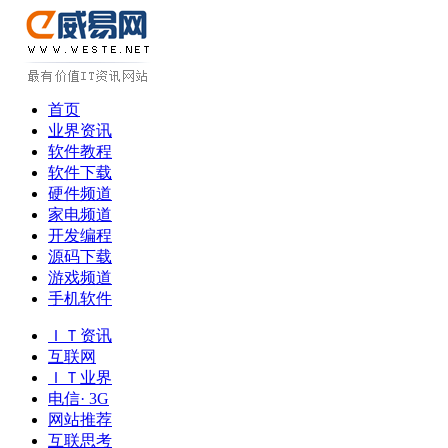
首页
业界资讯
软件教程
软件下载
硬件频道
家电频道
开发编程
源码下载
游戏频道
手机软件
ＩＴ资讯
互联网
ＩＴ业界
电信· 3G
网站推荐
互联思考