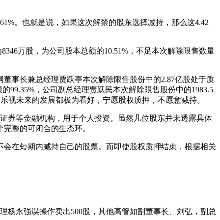
61%。也就是说，如果这次解禁的股东选择减持，那么这4.42
346万股，为公司股本总额的10.51%，不足本次解除限售数量
事长兼总经理贾跃亭本次解除限售股份中的2.87亿股处于质
9.35%，公司副总经理贾跃民本次解除限售股份中的1983.5
略和乐视未来的发展都极为看好，宁愿股权质押，不愿意减持。
安证券等金融机构，用于个人投资。虽然几位股东并未透露具体
个完整的可闭合的生态环。
不会在短期内减持自己的股票。而即使股权质押结束，根据相关
经理杨永强误操作卖出500股，其他高管如副董事长、刘弘，副总