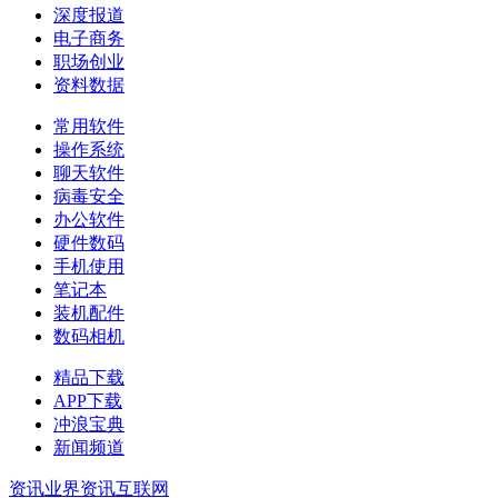
深度报道
电子商务
职场创业
资料数据
常用软件
操作系统
聊天软件
病毒安全
办公软件
硬件数码
手机使用
笔记本
装机配件
数码相机
精品下载
APP下载
冲浪宝典
新闻频道
资讯
业界资讯
互联网