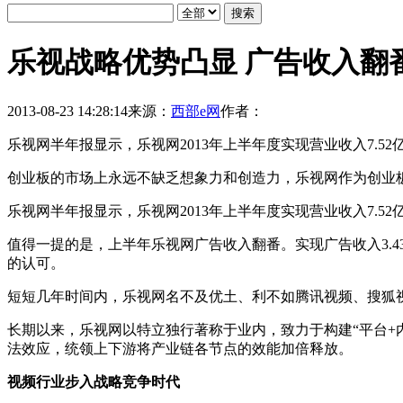
乐视战略优势凸显 广告收入翻
2013-08-23 14:28:14
来源：
西部e网
作者：
乐视网半年报显示，乐视网2013年上半年度实现营业收入7.52亿
创业板的市场上永远不缺乏想象力和创造力，乐视网作为创业板
乐视网半年报显示，乐视网2013年上半年度实现营业收入7.52亿
值得一提的是，上半年乐视网广告收入翻番。实现广告收入3.43
的认可。
短短几年时间内，乐视网名不及优土、利不如腾讯视频、搜狐
长期以来，乐视网以特立独行著称于业内，致力于构建“平台+
法效应，统领上下游将产业链各节点的效能加倍释放。
视频行业步入战略竞争时代