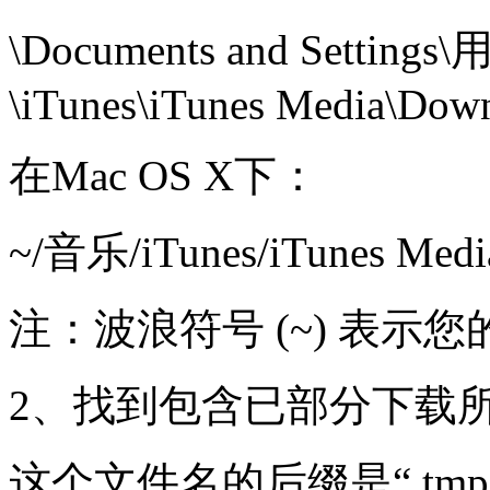
\Documents and Settin
\iTunes\iTunes Media\Down
在Mac OS X下：
~/音乐/iTunes/iTunes Me
注：波浪符号 (~) 表示
2、找到包含已部分下载
这个文件名的后缀是“.t