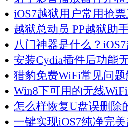
iOS7越狱用户常用抢票
越狱总动员 PP越狱助手开启
八门神器是什么？iOS
安装Cydia插件后功
猎豹免费WiFi常见问
Win8下可用的无线Wi
怎么样恢复U盘误删除
一键实现iOS7纯净完美