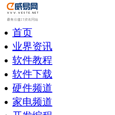
首页
业界资讯
软件教程
软件下载
硬件频道
家电频道