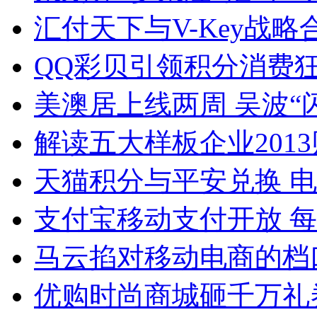
汇付天下与V-Key战
QQ彩贝引领积分消费
美澳居上线两周 吴波“闪
解读五大样板企业201
天猫积分与平安兑换 
支付宝移动支付开放 每
马云掐对移动电商的档
优购时尚商城砸千万礼券