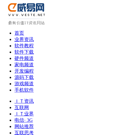
首页
业界资讯
软件教程
软件下载
硬件频道
家电频道
开发编程
源码下载
游戏频道
手机软件
ＩＴ资讯
互联网
ＩＴ业界
电信· 3G
网站推荐
互联思考