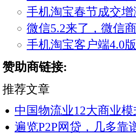
手机淘宝春节成交增涨4
微信5.2来了，微信
手机淘宝客户端4.0版
赞助商链接:
推荐文章
中国物流业12大商业
遍览P2P网贷，几多靠