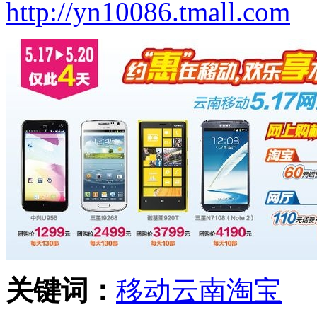
http://yn10086.tmall.com
关键词：
移动
云南
淘宝