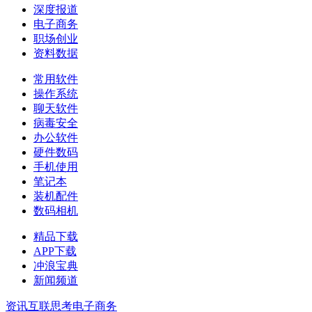
深度报道
电子商务
职场创业
资料数据
常用软件
操作系统
聊天软件
病毒安全
办公软件
硬件数码
手机使用
笔记本
装机配件
数码相机
精品下载
APP下载
冲浪宝典
新闻频道
资讯
互联思考
电子商务