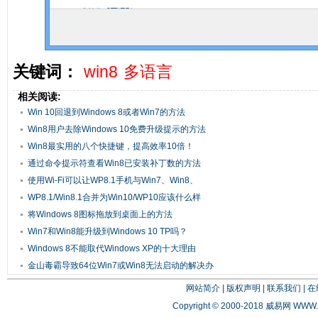
关键词：
win8
多语言
相关阅读:
Win 10回退到Windows 8或者Win7的方法
Win8用户去除Windows 10免费升级提示的方法
Win8最实用的八个快捷键，提高效率10倍！
通过命令提示符查看Win8已安装补丁数的方法
使用Wi-Fi可以让WP8.1手机与Win7、Win8、
Win1...
WP8.1/Win8.1合并为Win10/WP10应该什么样
将Windows 8图标拖放到桌面上的方法
Win7和Win8能升级到Windows 10 TP吗？
Windows 8不能取代Windows XP的十大理由
金山毒霸导致64位Win7或Win8无法启动的解决办
法
网站简介
|
版权声明
|
联系我们
|
在
Copyright © 2000-2018 威易网
WWW.