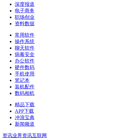
深度报道
电子商务
职场创业
资料数据
常用软件
操作系统
聊天软件
病毒安全
办公软件
硬件数码
手机使用
笔记本
装机配件
数码相机
精品下载
APP下载
冲浪宝典
新闻频道
资讯
业界资讯
互联网