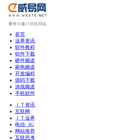
首页
业界资讯
软件教程
软件下载
硬件频道
家电频道
开发编程
源码下载
游戏频道
手机软件
ＩＴ资讯
互联网
ＩＴ业界
电信· 3G
网站推荐
互联思考