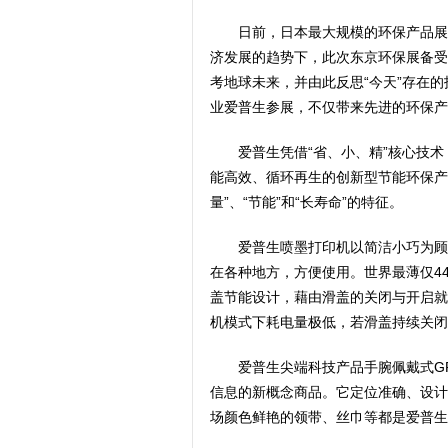
日前，日本最大规模的环保产品展
济发展的趋势下，此次东京环保展备受
考地球未来，并由此反思“今天”存在
业爱普生参展，不仅带来先进的环保产
爱普生凭借“省、小、精”核心技
能高效、循环再生的创新型节能环保产
量”、“节能”和“长寿命”的特征。
爱普生喷墨打印机以简洁小巧为顾
在各种地方，方便使用。世界最薄仅44m
盖节能设计，藉由滑盖的关闭与开启就
机模式下耗电量极低，若滑盖持续关闭
爱普生尖端科技产品手腕佩戴式GPS
信息的新概念商品。它定位准确、设计
场颜色鲜艳的领带、丝巾等都是爱普生