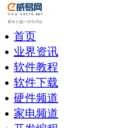
首页
业界资讯
软件教程
软件下载
硬件频道
家电频道