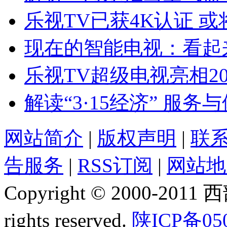
乐视TV已获4K认证 或
现在的智能电视：看起
乐视TV超级电视亮相2
解读“3·15经济” 服务
网站简介
|
版权声明
|
联
告服务
|
RSS订阅
|
网站地
Copyright © 2000-2011
rights reserved.
陕ICP备05