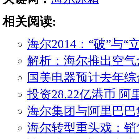
相关阅读:
海尔2014：“破”与“
解析：海尔推出空气
国美电器预计去年综合
投资28.22亿港币
海尔集团与阿里巴巴
海尔转型重头戏：销售