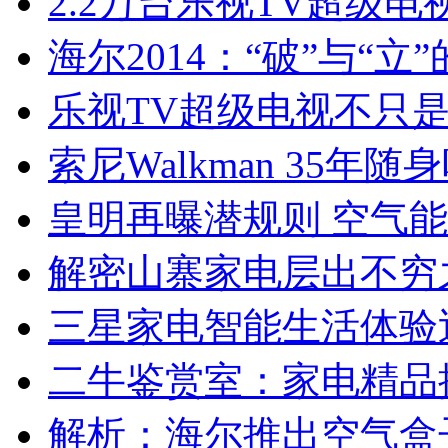
2.2万台乐视TV超级
海尔2014：“破”与“立
乐视TV超级电视不只
索尼Walkman 35年
皇明再曝潜规则 空气
解密山寨家电层出不穷
三星家电智能生活体验
二牛鉴赏室：家电精品
解析：海尔推出空气盒