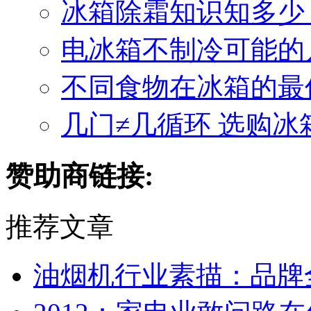
冰箱除霜知识知多少
电冰箱不制冷可能的
不同食物在冰箱的最
几门≠几循环 选购
赞助商链接:
推荐文章
油烟机行业素描：品牌