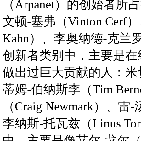
（Arpanet）的创始者
文顿-塞弗（Vinton Cerf
Kahn）、李奥纳德-克兰罗克（
创新者类别中，主要是在
做出过巨大贡献的人：米切尔-贝
蒂姆-伯纳斯李（Tim Bern
（Craig Newmark）、雷
李纳斯-托瓦兹（Linus T
中，主要是像艾尔-戈尔（A