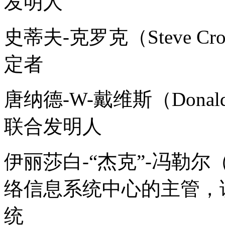
发明人
史蒂夫-克罗克（Steve C
定者
唐纳德-W-戴维斯（Donald
联合发明人
伊丽莎白-“杰克”-冯勒尔（Eliza
络信息系统中心的主管，
统