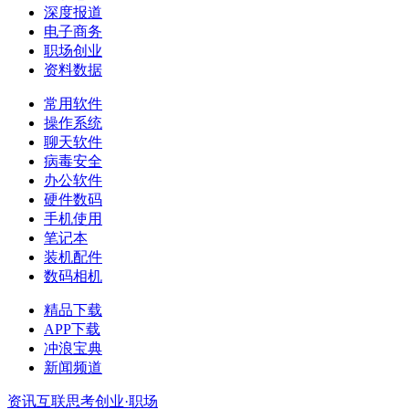
深度报道
电子商务
职场创业
资料数据
常用软件
操作系统
聊天软件
病毒安全
办公软件
硬件数码
手机使用
笔记本
装机配件
数码相机
精品下载
APP下载
冲浪宝典
新闻频道
资讯
互联思考
创业·职场