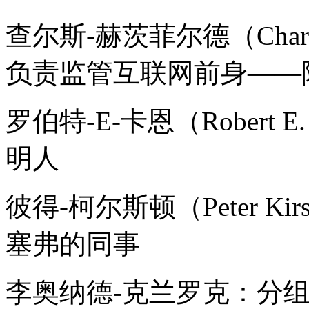
查尔斯-赫茨菲尔德（Charle
负责监管互联网前身——
罗伯特-E-卡恩（Robert 
明人
彼得-柯尔斯顿（Peter K
塞弗的同事
李奥纳德-克兰罗克：分