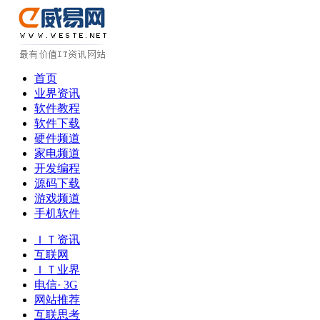
首页
业界资讯
软件教程
软件下载
硬件频道
家电频道
开发编程
源码下载
游戏频道
手机软件
ＩＴ资讯
互联网
ＩＴ业界
电信· 3G
网站推荐
互联思考