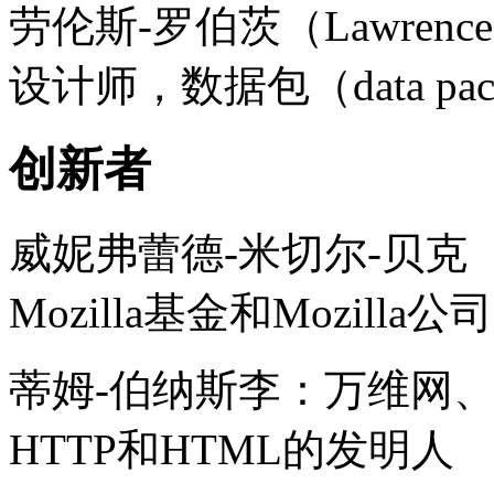
劳伦斯-罗伯茨（Lawrenc
设计师，数据包（data pa
创新者
威妮弗蕾德-米切尔-贝克（Winif
Mozilla基金和Mozilla
蒂姆-伯纳斯李：万维网、
HTTP和HTML的发明人