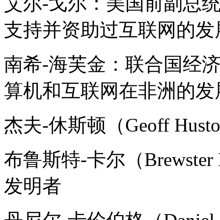
艾尔-戈尔：美国前副总
支持并资助过互联网的发
南希-海芙金：联合国经
算机和互联网在非洲的发
杰夫-休斯顿（Geoff H
布鲁斯特-卡尔（Brewste
发明者