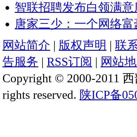
智联招聘发布白领满意
唐家三少：一个网络富
网站简介
|
版权声明
|
联
告服务
|
RSS订阅
|
网站地
Copyright © 2000-2011
rights reserved.
陕ICP备05