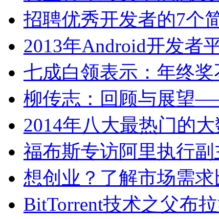
招聘优秀开发者的7个
2013年Android开
七成白领表示：年终奖
柳传志：回顾与展望—
2014年八大最热门的
福布斯专访阿里执行副
想创业？了解市场需求比
BitTorrent技术之父