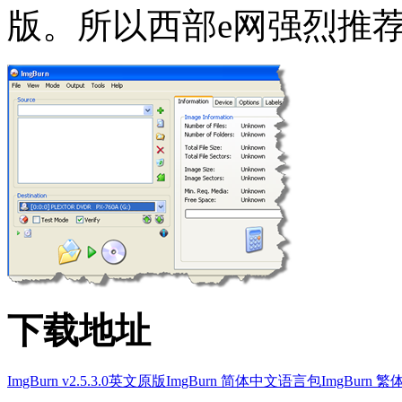
版。所以西部e网强烈推
下载地址
ImgBurn v2.5.3.0英文原版
ImgBurn 简体中文语言包
ImgBurn